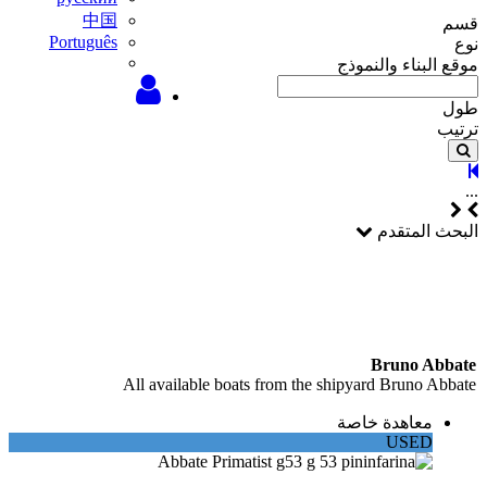
中国
قسم
Português
نوع
موقع البناء والنموذج
طول
ترتيب
...
البحث المتقدم
Bruno Abbate
All available boats from the shipyard Bruno Abbate
معاهدة خاصة
USED