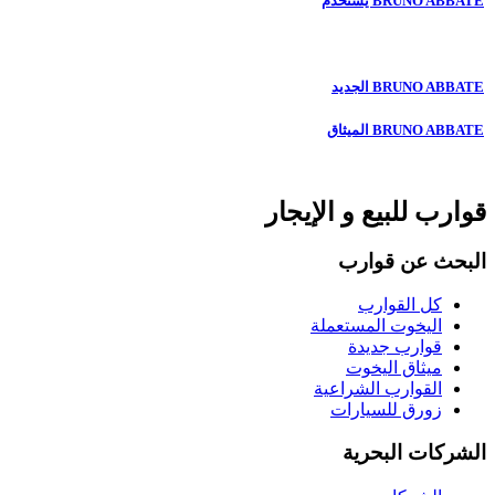
BRUNO ABBATE يستخدم
BRUNO ABBATE الجديد
BRUNO ABBATE الميثاق
قوارب للبيع و الإيجار
البحث عن قوارب
كل القوارب
اليخوت المستعملة
قوارب جديدة
ميثاق اليخوت
القوارب الشراعية
زورق للسيارات
الشركات البحرية