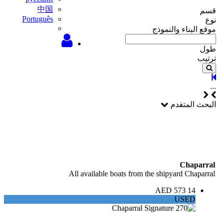
中国
قسم
Português
نوع
موقع البناء والنموذج
طول
ترتيب
...
البحث المتقدم
Chaparral
All available boats from the shipyard Chaparral
14 573 AED
USED