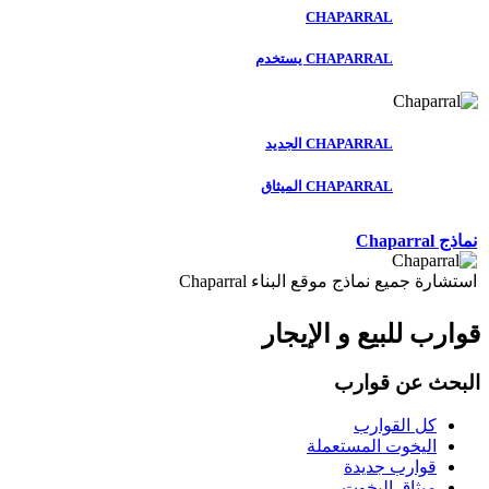
CHAPARRAL
CHAPARRAL يستخدم
CHAPARRAL الجديد
CHAPARRAL الميثاق
نماذج Chaparral
استشارة جميع نماذج موقع البناء Chaparral
قوارب للبيع و الإيجار
البحث عن قوارب
كل القوارب
اليخوت المستعملة
قوارب جديدة
ميثاق اليخوت