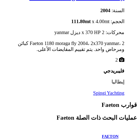
السنة:
2004
الحجم:
x 4.00mt
111.80mt
محركات: 2 x 370 HP ديزل yanmar
Faeton 1180 moraga fly 2004، 2x370 yanmar، 2 كبائن
ومرحاض واحد. يتم تقييم المقايضات الأعلى.
2
فليبريدجي
إيطاليا
Spingi Yachting
قوارب Faeton
عمليات البحث ذات الصلة
Faeton
FAETON