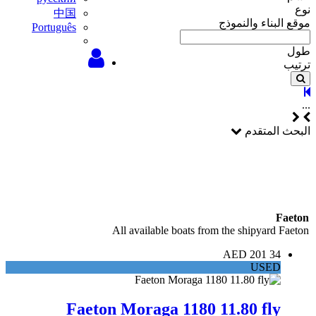
نوع
中国
موقع البناء والنموذج
Português
طول
ترتيب
...
البحث المتقدم
Faeton
All available boats from the shipyard Faeton
34 201 AED
USED
Faeton Moraga 1180 11.80 fly