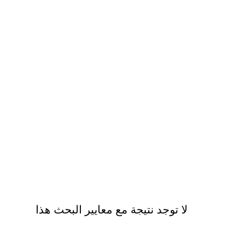
لا توجد نتيجة مع معايير البحث هذا