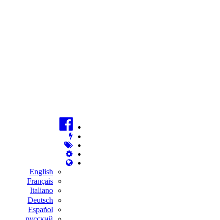
English
Français
Italiano
Deutsch
Español
русский