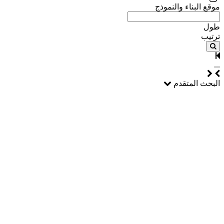
موقع البناء والنموذج
طول
ترتيب
...
البحث المتقدم