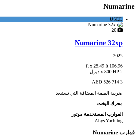
Numarine
USED
20
Numarine 32xp
2025
x 25.49 ft
106.96 ft
2 x 800 HP ديزل
3 714 526 AED
ضريبة القيمة المضافة التي تستبعد
محرك اليخت
القوارب المستخدمة
موتور
Abys Yachting
قوارب Numarine