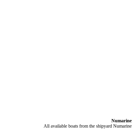
Numarine
All available boats from the shipyard Numarine