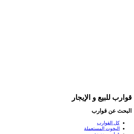
قوارب للبيع و الإيجار
البحث عن قوارب
كل القوارب
اليخوت المستعملة