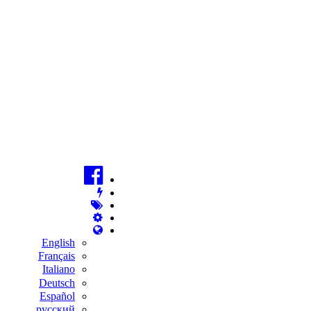
English
Français
Italiano
Deutsch
Español
русский