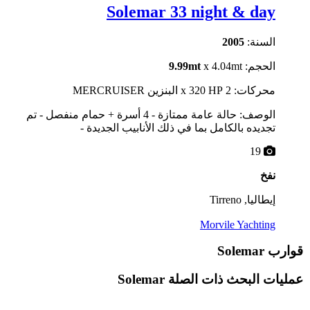
Solemar 33 night & day
السنة:
2005
الحجم:
x 4.04mt
9.99mt
محركات: 2 x 320 HP البنزين MERCRUISER
الوصف: حالة عامة ممتازة - 4 أسرة + حمام منفصل - تم
تجديده بالكامل بما في ذلك الأنابيب الجديدة -
19
نفخ
إيطاليا, Tirreno
Morvile Yachting
قوارب Solemar
عمليات البحث ذات الصلة
Solemar