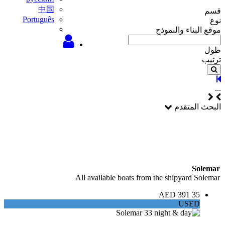
中国
قسم
Português
نوع
موقع البناء والنموذج
طول
ترتيب
...
البحث المتقدم
Solemar
All available boats from the shipyard Solemar
35 391 AED
USED