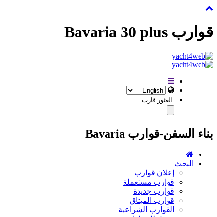
قوارب Bavaria 30 plus
بناء السفن-قوارب Bavaria
البحث
إعلان قوارب
قوارب مستعملة
قوارب جديدة
قوارب الميثاق
القوارب الشراعية