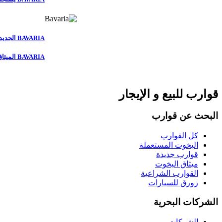
BAVARIA الجديد
BAVARIA الميثاق
قوارب للبيع و الإيجار
البحث عن قوارب
كل القوارب
اليخوت المستعملة
قوارب جديدة
ميثاق اليخوت
القوارب الشراعية
زورق للسيارات
الشركات البحرية
الشركات