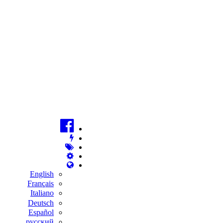
English
Français
Italiano
Deutsch
Español
русский