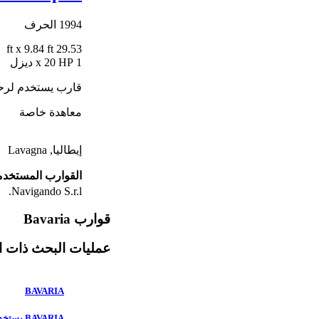
1994
الحرف
x 9.84 ft
29.53 ft
1 x 20 HP ديزل
قارب يستخدم لرحل
معاهدة خاصة
إيطاليا, Lavagna
القوارب المستخدم
Navigando S.r.l.
قوارب Bavaria
عمليات البحث ذات ا
BAVARIA
BAVARIA يستخدم