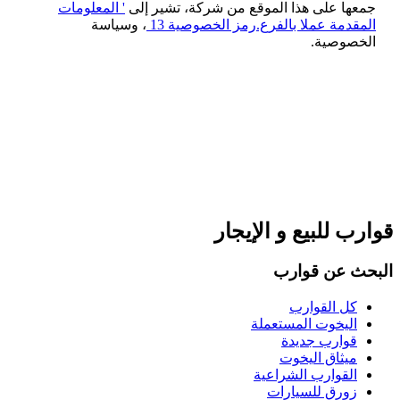
جمعها على هذا الموقع من شركة، تشير إلى
' المعلومات
المقدمة عملا بالفرع.رمز الخصوصية 13
، وسياسة
الخصوصية.
قوارب للبيع و الإيجار
البحث عن قوارب
كل القوارب
اليخوت المستعملة
قوارب جديدة
ميثاق اليخوت
القوارب الشراعية
زورق للسيارات