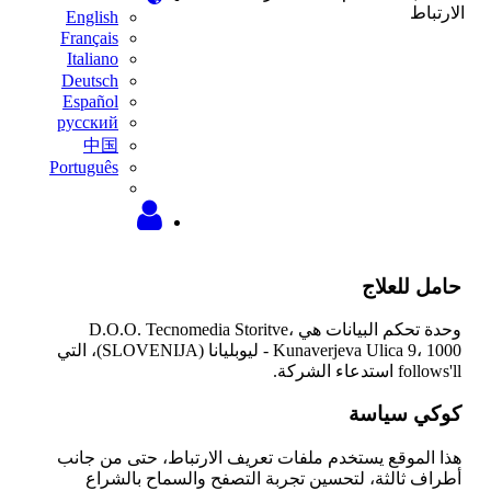
الارتباط
English
Français
Italiano
Deutsch
Español
русский
中国
Português
حامل للعلاج
وحدة تحكم البيانات هي D.O.O. Tecnomedia Storitve،
Kunaverjeva Ulica 9، 1000 - ليوبليانا (SLOVENIJA)، التي
follows'll استدعاء الشركة.
كوكي سياسة
هذا الموقع يستخدم ملفات تعريف الارتباط، حتى من جانب
أطراف ثالثة، لتحسين تجربة التصفح والسماح بالشراع