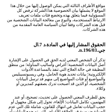
مواقع الأطراف الثالثة التي يمكن الوصول إليها من خلال هذا
الموقع لا يشملها بيان الخصوصية هذا.الشركة ترفض كل
المسؤولية فيما يتعلق بهذه.وتخضع فئات ملفات تعريف
الارتباط المستخدمة، والنوع من معالجة البيانات الشخصية من
قبل هذه الشركات وفقا لبيان السياسة العامة المقدمة من
هذه الشركات.
الحقوق المشار إليها في المادة.د 7.ال
جي.n.196/03.
تذكر أن الشخص المعني لديه الحق في الحصول على الإشارة
أصل البيانات الشخصية؛ أغراض وأساليب المناولة؛ من منطق
المطبقة في حالة العلاج التي تنفذ بالمساعدة الأدوات
الإلكترونية؛ بيانات تحديد هوية الحامل، وفي ريسبونسيبليس
والمواضيع أو فئات المواضيع إلى منهم قد ترسل البيانات
الشخصية، أو الذين قد أصبحت تدرك بصفتهم كمديرين أو
وكلاء.
يحق للطرف المعني الحصول على تحديث، تصحيح، أو عند
المهتمين، تكامل البيانات؛ الإلغاء، تحول إلى شكل مجهول أو
حجب البيانات تعامل في انتهاك للقانون، شاملة تلك التي عدم
الصيانة ضرورية في العلاقة للأغراض التي تم جمع البيانات أو