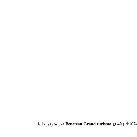
id) غير متوفر حاليا
Beneteau Grand turismo gt 40