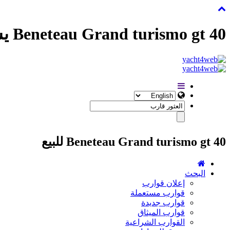
Beneteau Grand turismo gt 40 يستخدم
Beneteau Grand turismo gt 40 للبيع
البحث
إعلان قوارب
قوارب مستعملة
قوارب جديدة
قوارب الميثاق
القوارب الشراعية