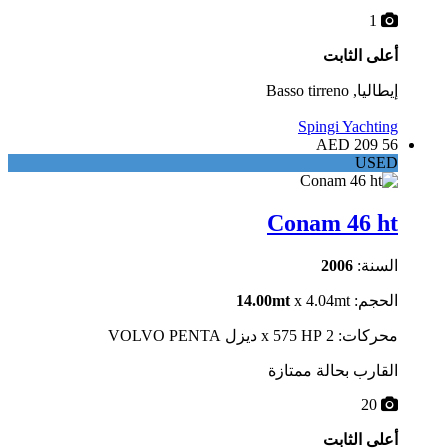
1
أعلى الثابت
إيطاليا, Basso tirreno
Spingi Yachting
56 209 AED
USED
Conam 46 ht
السنة:
2006
الحجم:
x 4.04mt
14.00mt
محركات: 2 x 575 HP ديزل VOLVO PENTA
القارب بحالة ممتازة
20
أعلى الثابت