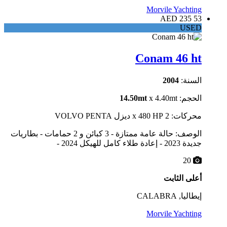
Morvile Yachting
53 235 AED
USED
Conam 46 ht
السنة:
2004
الحجم:
x 4.40mt
14.50mt
محركات: 2 x 480 HP ديزل VOLVO PENTA
الوصف: حالة عامة ممتازة - 3 كبائن و 2 حمامات - بطاريات
جديدة 2023 - إعادة طلاء كامل للهيكل 2024 -
20
أعلى الثابت
إيطاليا, CALABRA
Morvile Yachting