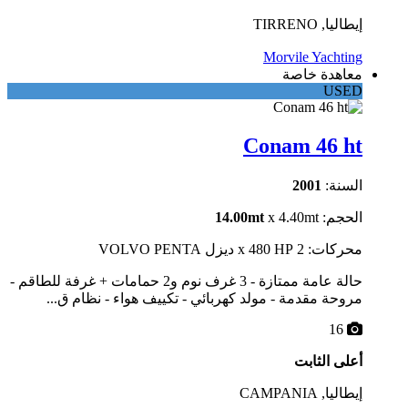
إيطاليا, TIRRENO
Morvile Yachting
معاهدة خاصة
USED
Conam 46 ht
السنة:
2001
الحجم:
x 4.40mt
14.00mt
محركات: 2 x 480 HP ديزل VOLVO PENTA
حالة عامة ممتازة - 3 غرف نوم و2 حمامات + غرفة للطاقم -
مروحة مقدمة - مولد كهربائي - تكييف هواء - نظام ق...
16
أعلى الثابت
إيطاليا, CAMPANIA