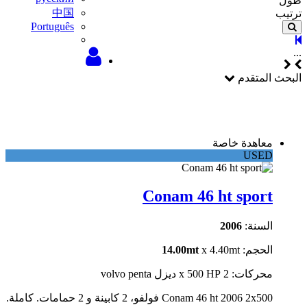
طول
中国
ترتيب
Português
...
البحث المتقدم
معاهدة خاصة
USED
Conam 46 ht sport
السنة:
2006
الحجم:
x 4.40mt
14.00mt
محركات: 2 x 500 HP ديزل volvo penta
Conam 46 ht 2006 2x500 فولفو، 2 كابينة و 2 حمامات. كاملة.