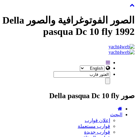
الصور الفوتوغرافية والصور Della
pasqua Dc 10 fly 1992
صور Della pasqua Dc 10 fly
البحث
إعلان قوارب
قوارب مستعملة
قوارب جديدة