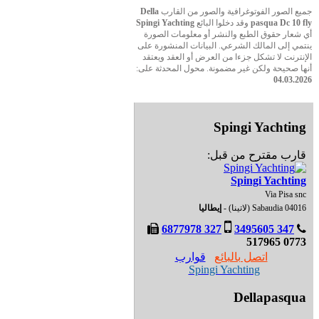
جميع الصور الفوتوغرافية والصور من القارب
Della
pasqua Dc 10 fly
وقد دخلوا البائع
Spingi Yachting
أي شعار حقوق الطبع والنشر أو معلومات الصورة
ينتمي إلى المالك الشرعي. البيانات المنشورة على
الإنترنت لا تشكل جزءا من العرض أو العقد ويعتقد
أنها صحيحة ولكن غير مضمونة. محول المحدثة على:
04.03.2026
Spingi Yachting
قارب مقترح من قبل:
Spingi Yachting
Via Pisa snc
04016 Sabaudia (لاتينا) -
إيطاليا
327 6877978
347 3495605
0773 517965
اتصل بالبائع
قوارب
Spingi Yachting
Dellapasqua