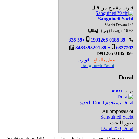
قارب مقترح من قبل:
Sanguineti Yacht
Via dei Devoto 148
16033 Lavagna (جنوا) -
إيطاليا
+39 335
+39 0185 1991265
+ 39 3483398201
6837562
+39 0185 1991265
اتصل بالبائع
قوارب
Sanguineti Yacht
Doral
قوارب
DORAL
Doral يستخدم
Doral الجديد
All proposals of
Sanguineti Yacht
صور للبحث
Doral 250
Doral
© yacht4web جميع الحقوق محفوظة -
Yacht4web by MB -