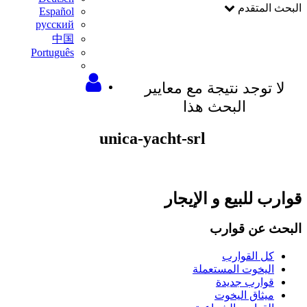
البحث المتقدم
Español
русский
中国
Português
لا توجد نتيجة مع معايير
البحث هذا
unica-yacht-srl
قوارب للبيع و الإيجار
البحث عن قوارب
كل القوارب
اليخوت المستعملة
قوارب جديدة
ميثاق اليخوت