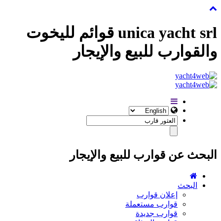
unica yacht srl قوائم لليخوت
والقوارب للبيع والإيجار
البحث عن قوارب للبيع والإيجار
البحث
إعلان قوارب
قوارب مستعملة
قوارب جديدة