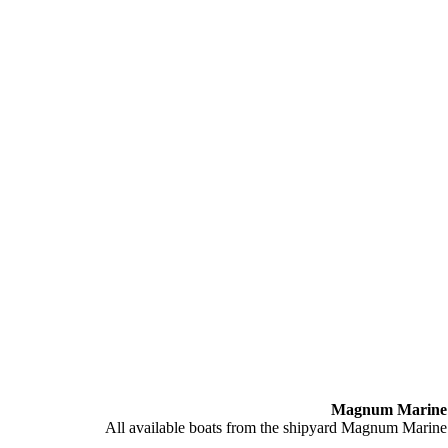
Magnum Marine
All available boats from the shipyard Magnum Marine