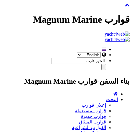
قوارب Magnum Marine
بناء السفن-قوارب Magnum Marine
البحث
إعلان قوارب
قوارب مستعملة
قوارب جديدة
قوارب الميثاق
القوارب الشراعية