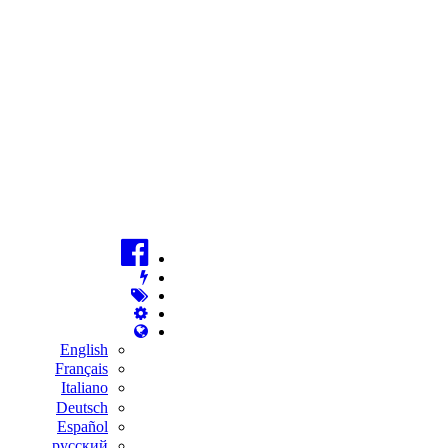
English
Français
Italiano
Deutsch
Español
русский