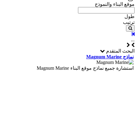
موقع البناء والنموذج
طول
ترتيب
...
البحث المتقدم
نماذج Magnum Marine
استشارة جميع نماذج موقع البناء Magnum Marine