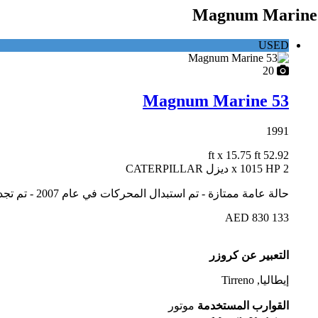
Magnum Marine
USED
20
Magnum Marine 53
1991
x 15.75 ft
52.92 ft
2 x 1015 HP ديزل CATERPILLAR
حالة عامة ممتازة - تم استبدال المحركات في عام 2007 - تم تجديدها في عام 2021 - 2 كابينة و2 حمام
133 830 AED
التعبير عن كروزر
إيطاليا, Tirreno
القوارب المستخدمة
موتور