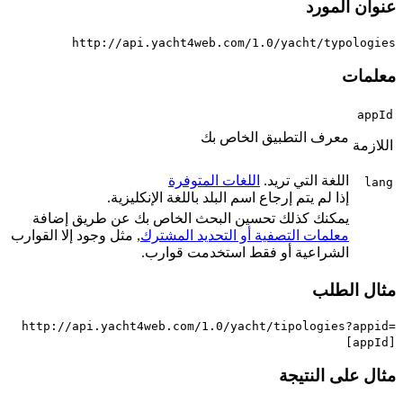
عنوان المورد
http://api.yacht4web.com/1.0/yacht/typologies
معلمات
appId
معرف التطبيق الخاص بك
اللازمة
اللغة التي تريد.
اللغات المتوفرة
lang
إذا لم يتم إرجاع اسم البلد باللغة الإنكليزية.
يمكنك كذلك تحسين البحث الخاص بك عن طريق إضافة
معلمات التصفية أو التحديد المشترك
, مثل وجود إلا القوارب
الشراعية أو فقط استخدمت قوارب.
مثال الطلب
http://api.yacht4web.com/1.0/yacht/tipologies?appid=
[appId]
مثال على النتيجة