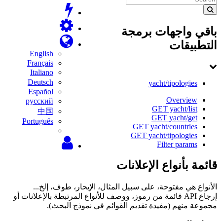
باقي واجهات برمجة
التطبيقات
English
Français
Italiano
Deutsch
yacht/tipologies
Español
Overview
русский
GET yacht/list
中国
GET yacht/get
Português
GET yacht/countries
GET yacht/tipologies
Filter params
قائمة بأنواع الإعلانات
الأنواع هي مفتوحة، على سبيل المثال، الإبحار، طوف، إلخ...
إرجاع API قائمة من رموز، ووصف للأنواع المرتبطة بالإعلانات أو
مجموعة منهم (مفيدة تقديم القوائم في نموذج البحث).