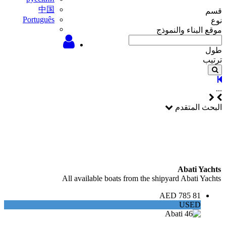
中国
قسم
Português
نوع
موقع البناء والنموذج
طول
ترتيب
...
البحث المتقدم
Abati Yachts
All available boats from the shipyard Abati Yachts
81 785 AED
USED