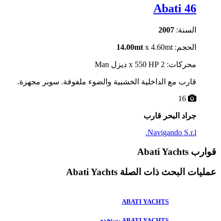
Abati 46
السنة:
2007
الحجم:
x 4.60mt
14.00mt
محركات: 2 x 550 HP ديزل Man
قارب مع الداخلية الخشبية والضوء ملفوفة. سوبر مجهزة.
16
جراد البحر قارب
Navigando S.r.l.
قوارب Abati Yachts
عمليات البحث ذات الصلة
Abati Yachts
ABATI YACHTS
ABATI YACHTS يستخدم