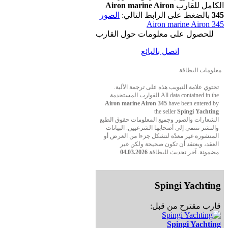
الكامل للقارب
Airon marine Airon
345
بالضغط على الرابط التالي:
الصور
Airon marine Airon 345
للحصول على معلومات حول القارب
اتصل بالبائع
معلومات البطاقة
تحتوي علامة التبويب هذه على ترجمة الآلية.
All data contained in the القوارب المستخدمة
Airon marine Airon 345
have been entered by
the seller
Spingi Yachting
الشعارات والصور وجميع المعلومات حقوق الطبع
والنشر تنتمي إلى أصحابها الشرعيين. البيانات
المنشورة غير معدّة لتشكل جزءا من العرض أو
العقد، ويعتقد أن تكون صحيحة ولكن غير
مضمونة. آخر تحديث للبطاقة
04.03.2026
Spingi Yachting
قارب مقترح من قبل:
Spingi Yachting